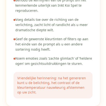
Behoud de kernlijnen van de prompt om het
kenmerkende uiterlijk van Inkt Koi Spel te
reproduceren.
Voeg details toe over de richting van de
verlichting, zacht licht of randlicht als u meer
dramatische diepte wilt.
Geef de gewenste kleurtinten of filters op aan
het einde van de prompt als u een andere
sortering nodig heeft.
Noem emoties zoals ‘zachte glimlach’ of ‘heldere
ogen’ om gezichtsuitdrukkingen te sturen.
Vriendelijke herinnering: na het genereren
kunt u de belichting, het contrast of de
kleurtemperatuur nauwkeurig afstemmen
op uw zicht.