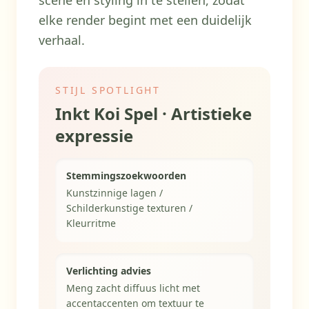
scène en styling in te stellen, zodat
elke render begint met een duidelijk
verhaal.
STIJL SPOTLIGHT
Inkt Koi Spel · Artistieke
expressie
Stemmingszoekwoorden
Kunstzinnige lagen /
Schilderkunstige texturen /
Kleurritme
Verlichting advies
Meng zacht diffuus licht met
accentaccenten om textuur te