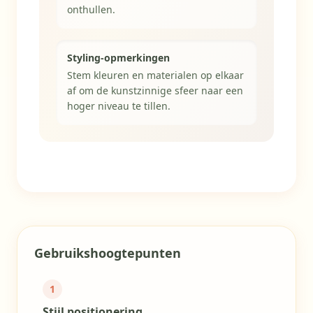
onthullen.
Styling-opmerkingen
Stem kleuren en materialen op elkaar
af om de kunstzinnige sfeer naar een
hoger niveau te tillen.
Populariteit 91/100
Gebruikshoogtepunten
1
Stijl positionering