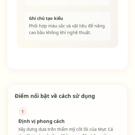
Ghi chú tạo kiểu
Phối hợp màu sắc và vật liệu để nâng
cao bầu không khí nghệ thuật.
Mức độ phổ biến 91/100
Điểm nổi bật về cách sử dụng
1
Định vị phong cách
Xây dựng dựa trên thẩm mỹ cốt lõi của Mực Cá