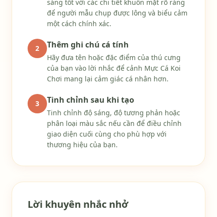
sáng tốt với các chi tiết khuôn mặt rõ ràng
để người mẫu chụp được lông và biểu cảm
một cách chính xác.
Thêm ghi chú cá tính
2
Hãy đưa tên hoặc đặc điểm của thú cưng
của bạn vào lời nhắc để cảnh Mực Cá Koi
Chơi mang lại cảm giác cá nhân hơn.
Tinh chỉnh sau khi tạo
3
Tinh chỉnh độ sáng, độ tương phản hoặc
phân loại màu sắc nếu cần để điều chỉnh
giao diện cuối cùng cho phù hợp với
thương hiệu của bạn.
Lời khuyên nhắc nhở