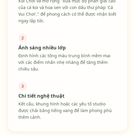
Koi Chơi và mở rộng "Rửa mực độ phân giải cao
của cá koi và hoa sen với con dấu thư pháp 'Cá
Vui Chơi'." để phong cách có thể được nhận biết
ngay lập tức.
2
Ánh sáng nhiều lớp
Định hình các tông màu trung bình mềm mại
với các điểm nhấn nhẹ nhàng để tăng thêm
chiều sâu.
3
Chi tiết nghệ thuật
Kết cấu, khung hình hoặc các yếu tố studio
được chải bằng tiếng vang để làm phong phú
thêm cảnh.