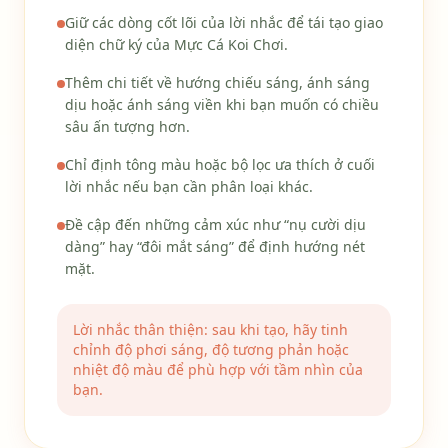
Giữ các dòng cốt lõi của lời nhắc để tái tạo giao
diện chữ ký của Mực Cá Koi Chơi.
Thêm chi tiết về hướng chiếu sáng, ánh sáng
dịu hoặc ánh sáng viền khi bạn muốn có chiều
sâu ấn tượng hơn.
Chỉ định tông màu hoặc bộ lọc ưa thích ở cuối
lời nhắc nếu bạn cần phân loại khác.
Đề cập đến những cảm xúc như “nụ cười dịu
dàng” hay “đôi mắt sáng” để định hướng nét
mặt.
Lời nhắc thân thiện: sau khi tạo, hãy tinh
chỉnh độ phơi sáng, độ tương phản hoặc
nhiệt độ màu để phù hợp với tầm nhìn của
bạn.