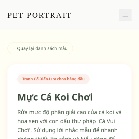
PET PORTRAIT
←
Quay lại danh sách mẫu
Tranh Cổ Điển
·
Lựa chọn hàng đầu
Mực Cá Koi Chơi
Rửa mực độ phân giải cao của cá koi và
hoa sen với con dấu thư pháp 'Cá Vui
Chơi'. Sử dụng lời nhắc mẫu để nhanh