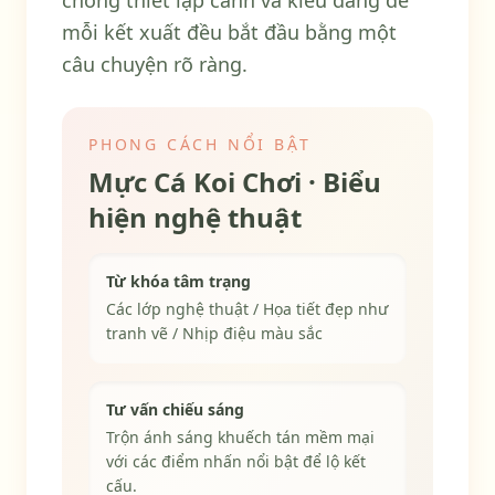
chóng thiết lập cảnh và kiểu dáng để
mỗi kết xuất đều bắt đầu bằng một
câu chuyện rõ ràng.
PHONG CÁCH NỔI BẬT
Mực Cá Koi Chơi · Biểu
hiện nghệ thuật
Từ khóa tâm trạng
Các lớp nghệ thuật / Họa tiết đẹp như
tranh vẽ / Nhịp điệu màu sắc
Tư vấn chiếu sáng
Trộn ánh sáng khuếch tán mềm mại
với các điểm nhấn nổi bật để lộ kết
cấu.