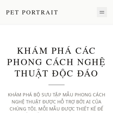
PET PORTRAIT
KHÁM PHÁ CÁC
PHONG CÁCH NGHỆ
THUẬT ĐỘC ĐÁO
KHÁM PHÁ BỘ SƯU TẬP MẪU PHONG CÁCH
NGHỆ THUẬT ĐƯỢC HỖ TRỢ BỞI AI CỦA
CHÚNG TÔI. MỖI MẪU ĐƯỢC THIẾT KẾ ĐỂ