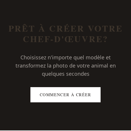
PRÊT À CRÉER VOTRE
CHEF-D'ŒUVRE?
Choisissez n'importe quel modèle et
transformez la photo de votre animal en
quelques secondes
COMMENCER À CRÉER