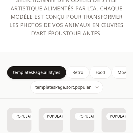
SÉLECTIONNÉE DE MODÈLES DE STYLE
ARTISTIQUE ALIMENTÉS PAR L'IA. CHAQUE
MODÈLE EST CONÇU POUR TRANSFORMER
LES PHOTOS DE VOS ANIMAUX EN ŒUVRES
D'ART ÉPOUSTOUFLANTES.
templatesPage.allStyles
Retro
Food
Movie
POPULAR
POPULAR
POPULAR
POPULAR