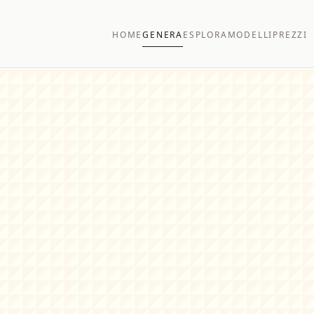
HOME
GENERA
ESPLORA
MODELLI
PREZZI