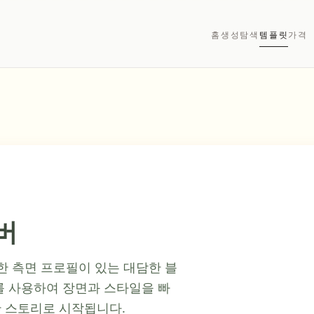
홈
생성
탐색
템플릿
가격
버
한 측면 프로필이 있는 대담한 블
를 사용하여 장면과 스타일을 빠
 스토리로 시작됩니다.