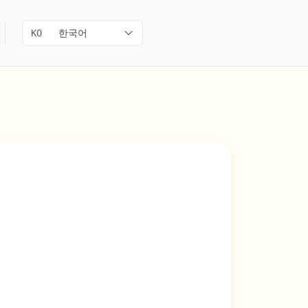
한국어
KO
인기도 89/100