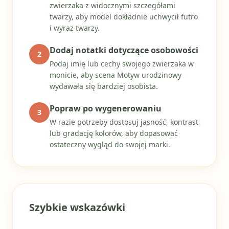
zwierzaka z widocznymi szczegółami
twarzy, aby model dokładnie uchwycił futro
i wyraz twarzy.
Dodaj notatki dotyczące osobowości
2
Podaj imię lub cechy swojego zwierzaka w
monicie, aby scena Motyw urodzinowy
wydawała się bardziej osobista.
Popraw po wygenerowaniu
3
W razie potrzeby dostosuj jasność, kontrast
lub gradację kolorów, aby dopasować
ostateczny wygląd do swojej marki.
Szybkie wskazówki