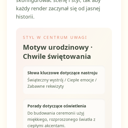
skonfigurować scenę i styl, tak aby
każdy render zaczynał się od jasnej
historii.
STYL W CENTRUM UWAGI
Motyw urodzinowy ·
Chwile świętowania
Słowa kluczowe dotyczące nastroju
Świąteczny wystrój / Ciepłe emocje /
Zabawne rekwizyty
Porady dotyczące oświetlenia
Do budowania ceremonii użyj
miękkiego, rozproszonego światła z
ciepłymi akcentami.