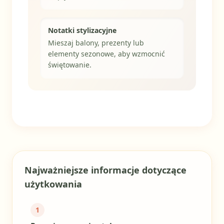
Notatki stylizacyjne
Mieszaj balony, prezenty lub
elementy sezonowe, aby wzmocnić
świętowanie.
Popularność 95/100
Najważniejsze informacje dotyczące
użytkowania
1