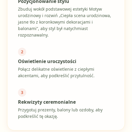
Pozycjonowanie stylu
Zbuduj wokół podstawowej estetyki Motyw
urodzinowy i rozwiń „Ciepła scena urodzinowa,
jasne tło z koronkowymi dekoracjami i
balonami”, aby styl był natychmiast
rozpoznawalny.
2
Oświetlenie uroczystości
Połącz delikatne oświetlenie z ciepłymi
akcentami, aby podkreślić przytulność.
3
Rekwizyty ceremonialne
Przygotuj prezenty, balony lub ozdoby, aby
podkreślić tę okazję.