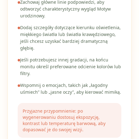
Zachowaj główne linie podpowiedzi, aby
odtworzyć charakterystyczny wygląd Motyw
urodzinowy.
Dodaj szczegóły dotyczące kierunku oświetlenia,
miękkiego światła lub światła krawędziowego,
jeśli chcesz uzyskać bardziej dramatyczną
głębię.
Jeśli potrzebujesz innej gradacji, na końcu
monitu określ preferowane odcienie kolorów lub
filtry.
Wspomnij o emocjach, takich jak „łagodny
uśmiech” lub „jasne oczy”, aby kierować mimiką.
Przyjazne przypomnienie: po
wygenerowaniu dostosuj ekspozycję,
kontrast lub temperaturę barwową, aby
dopasować je do swojej wizji.