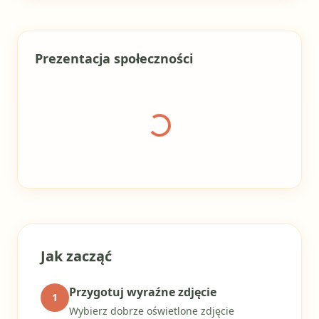
Prezentacja społeczności
Ładowanie galerii
Jak zacząć
Przygotuj wyraźne zdjęcie
1
Wybierz dobrze oświetlone zdjęcie