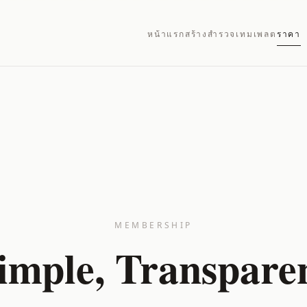
หน้าแรก
สร้าง
สำรวจ
เทมเพลต
ราคา
MEMBERSHIP
imple, Transpare