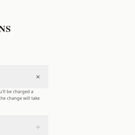
NS
'll be charged a
he change will take