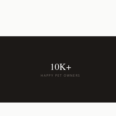
10K+
HAPPY PET OWNERS