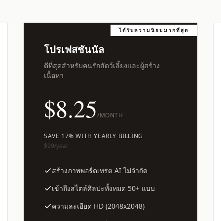
ได้รับความนิยมมากที่สุด
โปรเฟสชันนัล
ดีที่สุดสำหรับคนรักสัตว์เลี้ยงและผู้สร้าง
เนื้อหา
$8.25
/MONTH
SAVE 17% WITH YEARLY BILLING
$99
/year
สร้างภาพพอร์ตเทรต AI ไม่จำกัด
เข้าถึงสไตล์ศิลปะทั้งหมด 50+ แบบ
ความละเอียด HD (2048x2048)