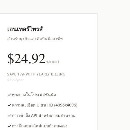
เอนเทอร์ไพรส์
สำหรับธุรกิจและศิลปินมืออาชีพ
$24.92
/MONTH
SAVE 17% WITH YEARLY BILLING
$299
/year
ทุกอย่างในโปรเฟสชันนัล
ความละเอียด Ultra HD (4096x4096)
การเข้าถึง API สำหรับการผสานรวม
การฝึกสอนสไตล์แบบกำหนดเอง