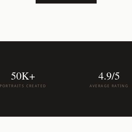
50K+
4.9/5
PORTRAITS CREATED
AVERAGE RATING