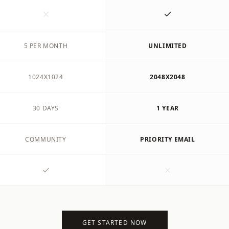
5 PER MONTH
UNLIMITED
1024X1024
2048X2048
30 DAYS
1 YEAR
COMMUNITY
PRIORITY EMAIL
GET STARTED NOW