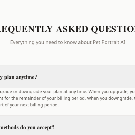
REQUENTLY ASKED QUESTIO
Everything you need to know about Pet Portrait AI
y plan anytime?
pgrade or downgrade your plan at any time. When you upgrade, you
t for the remainder of your billing period. When you downgrade, t
art of your next billing period.
ethods do you accept?