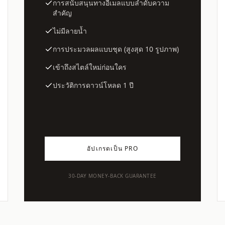
การสนับสนุนทางอีเมลแบบลำดับความ
สำคัญ
ไม่มีลายน้ำ
การประมวลผลแบบชุด (สูงสุด 10 รูปภาพ)
เข้าถึงสไตล์ใหม่ก่อนใคร
ประวัติการดาวน์โหลด 1 ปี
อัปเกรดเป็น PRO
30-DAY MONEY-BACK GUARANTEE