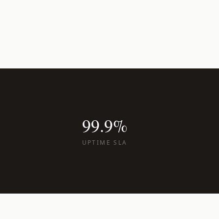
99.9%
UPTIME SLA