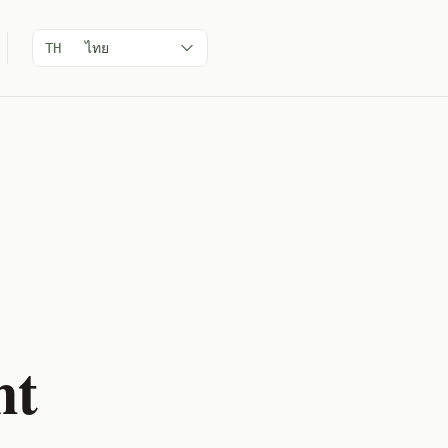
ไทย
TH
nt