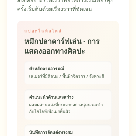
สไตล์อย่างรวดเร็ว เพื่อให้การเรนเดอร์ทุก
ครั้งเริ่มต้นด้วยเรื่องราวที่ชัดเจน
สปอตไลท์สไตล์
หมึกปลาคาร์ฟเล่น · การ
แสดงออกทางศิลปะ
คำหลักตามอารมณ์
เลเยอร์ที่มีศิลปะ / พื้นผิวจิตรกร / จังหวะสี
คำแนะนำด้านแสงสว่าง
ผสมผสานแสงที่กระจายอย่างนุ่มนวลเข้า
กับไฮไลท์เพื่อเผยพื้นผิว
บันทึกการจัดแต่งทรงผม