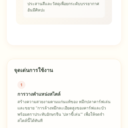
ประสานสีและวัสดุเพื่อยกระดับบรรยากาศ
อันมีศิลปะ
ความนิยม 91/100
จุดเด่นการใช้งาน
1
การวางตำแหน่งสไตล์
สร้างความสวยงามตามแก่นแท้ของ หมึกปลาคาร์ฟเล่น
และขยาย "การล้างหมึกละเอียดสูงของคาร์ฟและบัว
พร้อมตราประทับอักษรจีน 'ปลาขี้เล่น'" เพื่อให้จดจำ
สไตล์นี้ได้ทันที