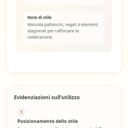
Note di stile
Mescola palloncini, regali o elementi
stagionali per rafforzare la
celebrazione.
Popolarità 95/100
Evidenziazioni sull'utilizzo
1
Posizionamento dello stile