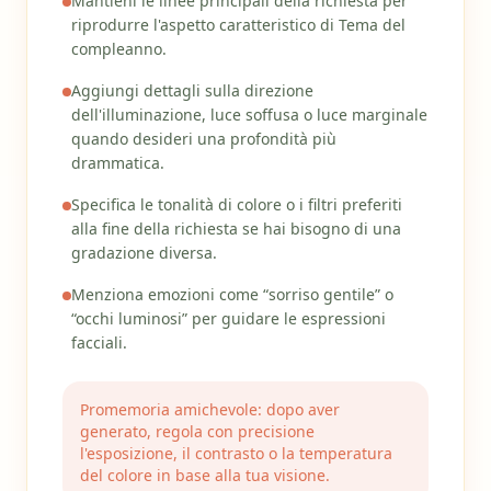
Mantieni le linee principali della richiesta per
riprodurre l'aspetto caratteristico di Tema del
compleanno.
Aggiungi dettagli sulla direzione
dell'illuminazione, luce soffusa o luce marginale
quando desideri una profondità più
drammatica.
Specifica le tonalità di colore o i filtri preferiti
alla fine della richiesta se hai bisogno di una
gradazione diversa.
Menziona emozioni come “sorriso gentile” o
“occhi luminosi” per guidare le espressioni
facciali.
Promemoria amichevole: dopo aver
generato, regola con precisione
l'esposizione, il contrasto o la temperatura
del colore in base alla tua visione.