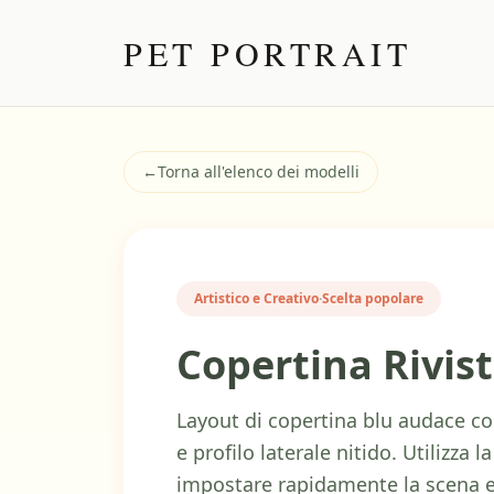
PET PORTRAIT
←
Torna all'elenco dei modelli
Artistico e Creativo
·
Scelta popolare
Copertina Rivis
Layout di copertina blu audace con
e profilo laterale nitido. Utilizza 
impostare rapidamente la scena e 