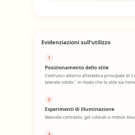
Evidenziazioni sull'utilizzo
1
Posizionamento dello stile
Costruisci attorno all'estetica principale di 
laterale nitido." in modo che lo stile sia im
2
Esperimenti di illuminazione
Mescola contrasto, gel colorati o motion blur
3