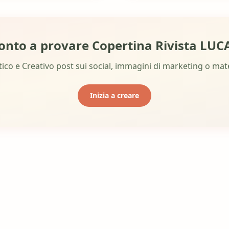
onto a provare Copertina Rivista LUC
tico e Creativo post sui social, immagini di marketing o mate
Inizia a creare