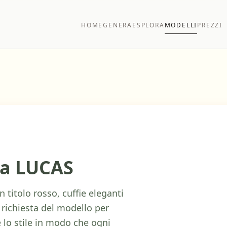
HOME
GENERA
ESPLORA
MODELLI
PREZZI
ta LUCAS
 titolo rosso, cuffie eleganti
la richiesta del modello per
lo stile in modo che ogni