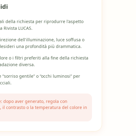
idi
li della richiesta per riprodurre l'aspetto
na Rivista LUCAS.
irezione dell'illuminazione, luce soffusa o
esideri una profondità più drammatica.
ore o i filtri preferiti alla fine della richiesta
adazione diversa.
sorriso gentile” o “occhi luminosi” per
ciali.
 dopo aver generato, regola con
, il contrasto o la temperatura del colore in