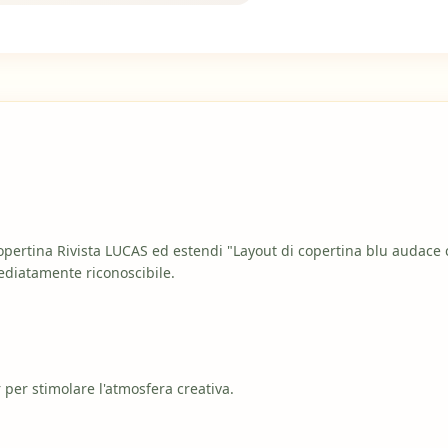
Copertina Rivista LUCAS ed estendi "Layout di copertina blu audace co
mediatamente riconoscibile.
 per stimolare l'atmosfera creativa.