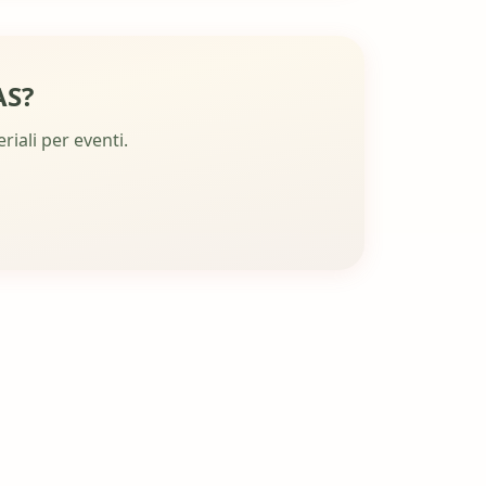
AS?
riali per eventi.