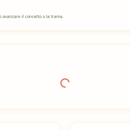
o avanzare il concetto o la trama.
Caricamento galleria