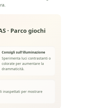
ra.
S · Parco giochi
Consigli sull'illuminazione
Sperimenta luci contrastanti o
colorate per aumentare la
drammaticità.
li inaspettati per mostrare