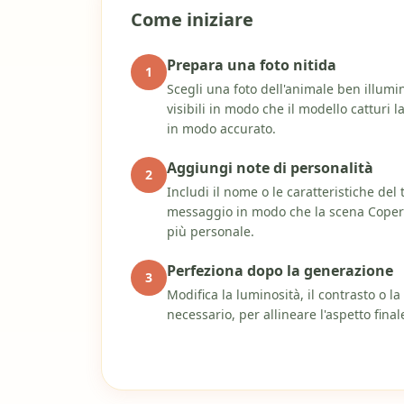
Come iniziare
Prepara una foto nitida
1
Scegli una foto dell'animale ben illumin
visibili in modo che il modello catturi l
in modo accurato.
Aggiungi note di personalità
2
Includi il nome o le caratteristiche de
messaggio in modo che la scena Coper
più personale.
Perfeziona dopo la generazione
3
Modifica la luminosità, il contrasto o l
necessario, per allineare l'aspetto final