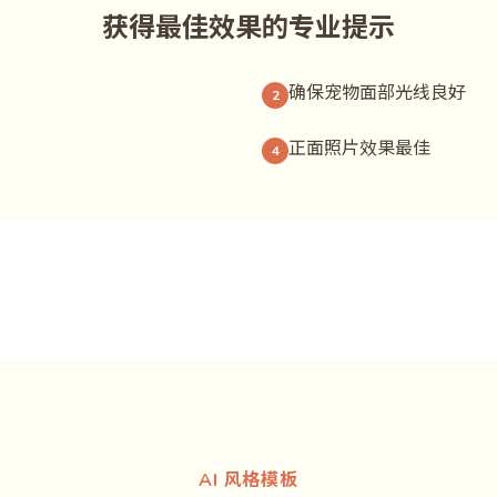
获得最佳效果的专业提示
确保宠物面部光线良好
2
正面照片效果最佳
4
AI 风格模板