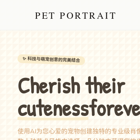
PET PORTRAIT
✨
科技与萌宠创意的完美结合
Cherish their
cuteness
foreve
使用AI为您心爱的宠物创建独特的专业级肖