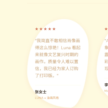
★
★
★
★
★
★
"
我简直不敢相信肖像画
"
得这么惊艳！Luna 看起
来就像文艺复兴时期的
画作。质量令人难以置
信，我已经为家人订购
了打印版。
"
M
张女士
LUNA
•
油画风格