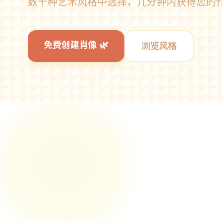
数十种艺术风格中选择，几分钟内获得您的
免费创建肖像
🌿
浏览风格