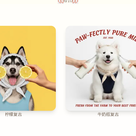
6
/
10
柠檬复古
牛奶瓶复古